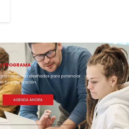
U PROGRAMA
ogramas están diseñados para potenciar
en tu organización.
AGENDA AHORA