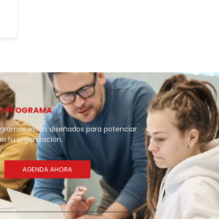
U PROGRAMA
ogramas están diseñados para potenciar
en tu organización.
AGENDA AHORA