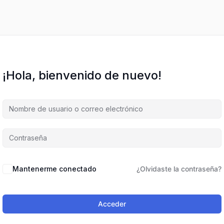
¡Hola, bienvenido de nuevo!
Mantenerme conectado
¿Olvidaste la contraseña?
Acceder