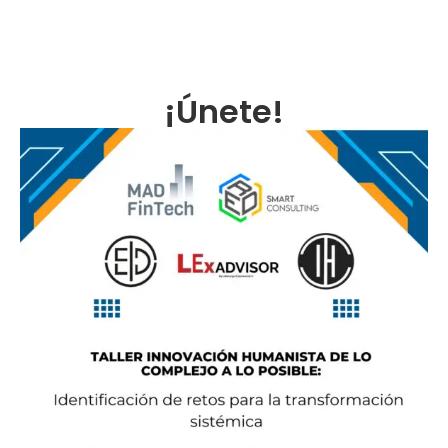
¡Únete!