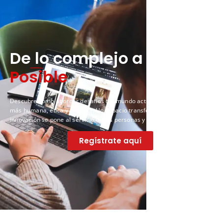
De lo complejo a lo
Posible
Descubre cómo abordar desafíos del mundo actual desde una mirada
más humana, ética y creativa. Un espacio transformador donde la
innovación se pone al servicio de las personas y las organizaciones.
Regístrate aquí