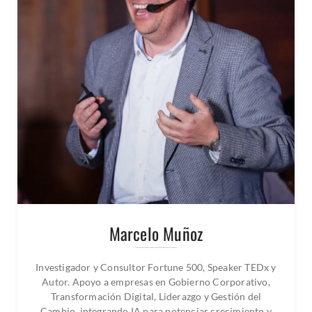
Marcelo Muñoz
Investigador y Consultor Fortune 500, Speaker TEDx y
Autor. Apoyo a empresas en Gobierno Corporativo,
Transformación Digital, Liderazgo y Gestión del
Cambio, integrando IA para potenciar crecimiento y