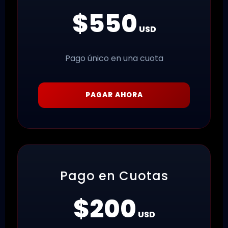
$550
USD
Pago único en una cuota
PAGAR AHORA
Pago en Cuotas
$200
USD