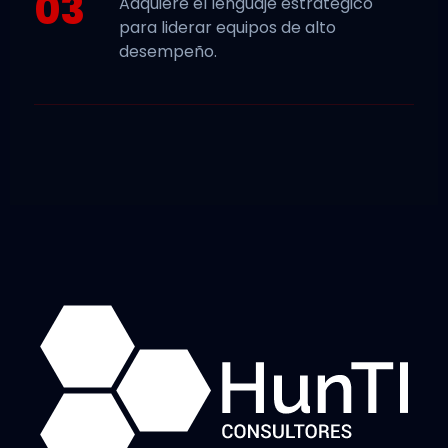
03
Adquiere el lenguaje estratégico
para liderar equipos de alto
desempeño.