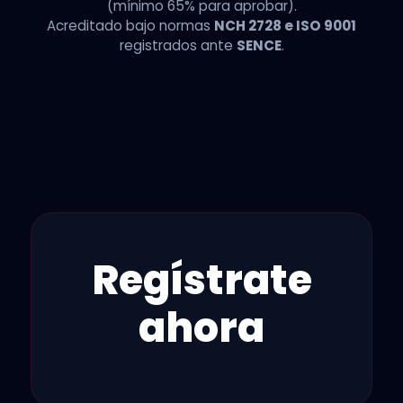
(mínimo 65% para aprobar).
Acreditado bajo normas
NCH 2728 e ISO 9001
registrados ante
SENCE
.
Regístrate
ahora