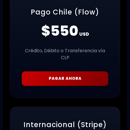
Pago Chile (Flow)
$550
USD
Crédito, Débito o Transferencia vía
CLP
PAGAR AHORA
Internacional (Stripe)