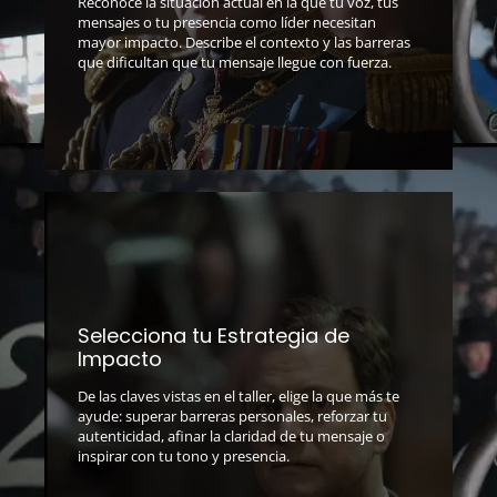
Reconoce la situación actual en la que tu voz, tus
mensajes o tu presencia como líder necesitan
mayor impacto. Describe el contexto y las barreras
que dificultan que tu mensaje llegue con fuerza.
Selecciona tu Estrategia de
Impacto
De las claves vistas en el taller, elige la que más te
ayude: superar barreras personales, reforzar tu
autenticidad, afinar la claridad de tu mensaje o
inspirar con tu tono y presencia.