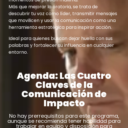
Más que mejorar la oratoria, se trata de
descubrir tu voz como líder, transmitir mensajes
que movilicen y usar la comunicación como una
herramienta estratégica para inspirar acción.
Ideal para quienes buscan dejar huella con sus
palabras y fortalecer su influencia en cualquier
entorno.
Agenda: Las Cuatro
Claves de la
Comunicación de
Impacto
No hay prerrequisitos para este programa,
aunque se recomienda tener habilidad para
trabajar en equipo y disposición para