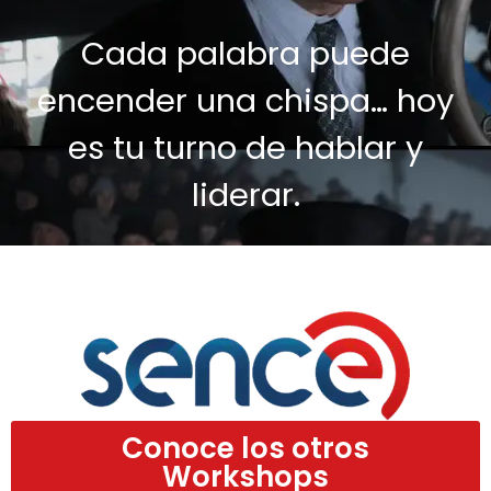
Cada palabra puede
encender una chispa… hoy
es tu turno de hablar y
liderar.
Conoce los otros
Workshops