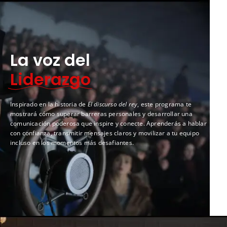
La voz del
Liderazgo
Inspirado en la historia de
El discurso del rey
, este programa te
mostrará cómo superar barreras personales y desarrollar una
comunicación poderosa que inspire y conecte. Aprenderás a hablar
con confianza, transmitir mensajes claros y movilizar a tu equipo
incluso en los momentos más desafiantes.