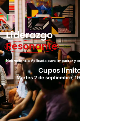
Liderazgo
Resonante
Neurociencia Aplicada para impactar y conectar
Cupos limitados
Martes 2 de septiembre, 19:00 hrs (Chile).