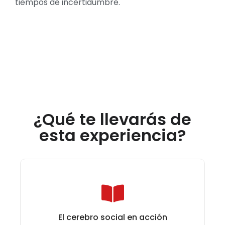
tiempos de incertidumbre.
¿Qué te llevarás de
esta experiencia?
El cerebro social en acción
• El cerebro social en acción