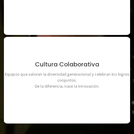
Cultura Colaborativa
Equipos que valoran la diversidad generacional y celebran los
Equipos que valoran la diversidad generacional y celebran los logros
logros conjuntos.
conjuntos.
De la diferencia, nace la innovación.
De la diferencia, nace la innovación.