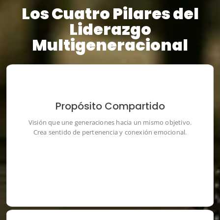
Los Cuatro Pilares del
Liderazgo
Multigeneracional
Propósito Compartido
Visión que une generaciones hacia un mismo objetivo.
Visión que une generaciones hacia un mismo objetivo.
Crea sentido de pertenencia y conexión emocional.
Crea sentido de pertenencia y conexión emocional.