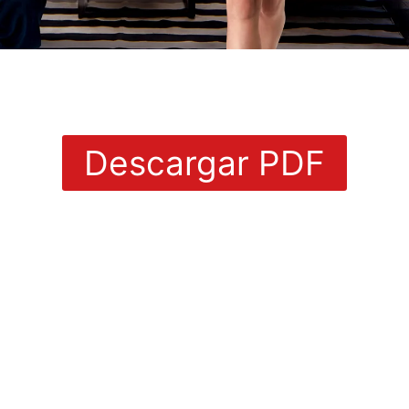
Liderazgo
multigeneracional
Descargar PDF