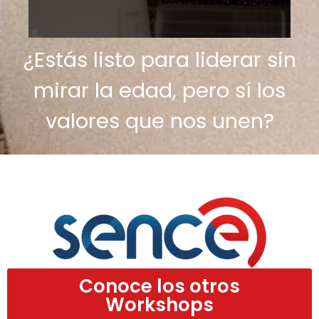
¿Estás listo para liderar sin
mirar la edad, pero sí los
valores que nos unen?
Conoce los otros
Workshops