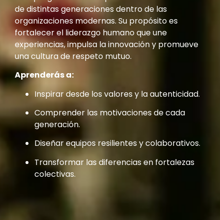
de distintas generaciones dentro de las
organizaciones modernas. Su propósito es
fortalecer el liderazgo humano que une
experiencias, impulsa la innovación y promueve
una cultura de respeto mutuo.
Aprenderás a:
Inspirar desde los valores y la autenticidad.
Comprender las motivaciones de cada
generación.
Diseñar equipos resilientes y colaborativos.
Transformar las diferencias en fortalezas
colectivas.